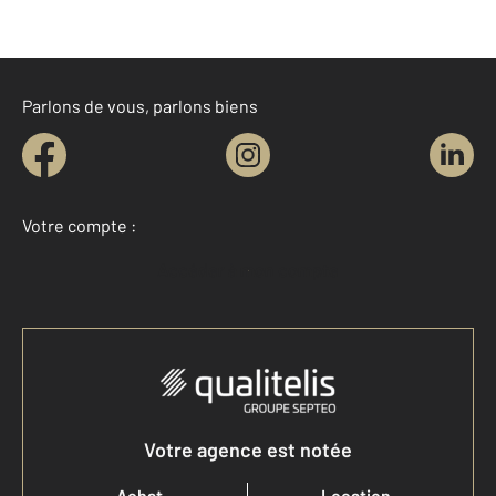
Parlons de vous, parlons biens
Votre compte :
Accéder à mon compte
Votre agence est notée
Achat
Location