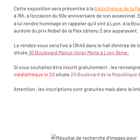
Cette exposition sera présentée à la
bibliothèque de la P
à 15h, à l’occasion du 50e anniversaire de son assassinat. E
à lui rendre hommage et rappeler qu’il vint à Lyon, à la Bou
auréolé du prix Nobel de la Paix obtenu 2 ans auparavant.
Le rendez-vous sera fixé à 13h45 dans le hall d'entrée de l
située
30 Boulevard Marius Vivier Merle à Lyon 3ème.
Si vous souhaitez être inscrit gratuitement , les renseig
médiathèque le 20
située
20 Boulevard de la République 
Attention , les inscriptions sont gratuites mais dans la li