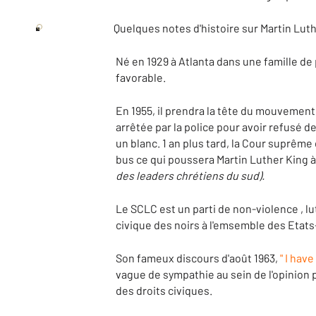
Quelques notes d'histoire sur Martin Lut
Né en 1929 à Atlanta dans une famille de p
favorable.
En 1955, il prendra la tête du mouvement
arrêtée par la police pour avoir refusé d
un blanc. 1 an plus tard, la Cour suprême
bus ce qui poussera Martin Luther King 
des leaders chrétiens du sud).
Le SCLC est un parti de non-violence , lu
civique des noirs à l'emsemble des Etats
Son fameux discours d'août 1963,
" I hav
vague de sympathie au sein de l'opinion
des droits civiques.