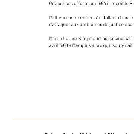
Grâce à ses efforts, en 1964 il reçoit le
Pr
Malheureusement en s'installant dans le
s'attaquer aux problèmes de justice éc
Martin Luther King meurt assassiné par 
avril 1968 à Memphis alors qu'il soutenai