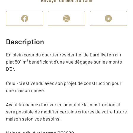
Envoyer ce bien à un ami
Description
En plein cœur du quartier résidentiel de Dardilly, terrain
plat 501 m² bénéficiant d'une vue dégagée sur les monts
D'Or.
Celui-ci est vendu avec son projet de construction pour
une maison neuve.
Ayant la chance d'arriver en amont de la construction, il
sera possible de modifier certains critères de votre future
maison selon vos besoins !
Maison individuel norme RE2020.