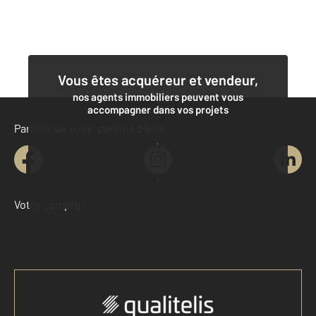
Vous êtes acquéreur et vendeur,
nos agents immobiliers peuvent vous
accompagner dans vos projets
Parlons de vous, parlons biens
Contacter l'agence
Demander une estimation
Votre compte :
Accéder à mon compte