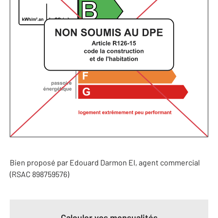
Bien proposé par
Edouard
Darmon
EI
, agent commercial
(RSAC 898759576)
Calculer vos mensualités