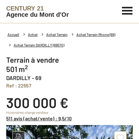
CENTURY 21
Agence du Mont d'Or
Accueil
Achat
Achat Terrain
Achat Terrain Rhone (69)
Achat Terrain DARDILLY (69570)
Terrain à vendre
2
501 m
DARDILLY - 69
Ref : 22557
300 000 €
Honoraires charge vendeur
511 avis (achat/vente) : 9,5/10