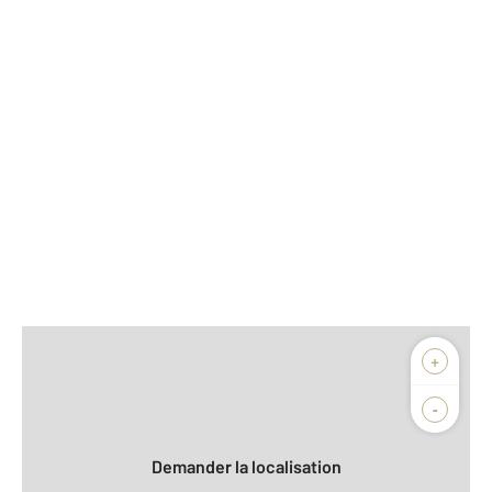
Afficher sur la carte :
+
Agence
Biens vendus
-
Demander la localisation