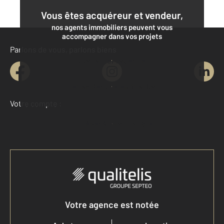
Vous êtes acquéreur et vendeur,
nos agents immobiliers peuvent vous
accompagner dans vos projets
Parlons de vous, parlons biens
Contacter l'agence
Demander une estimation
Votre compte :
Accéder à mon compte
Votre agence est notée