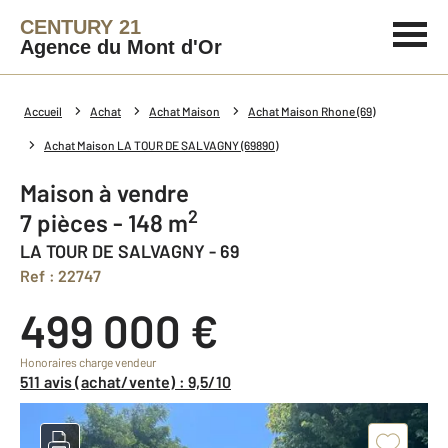
CENTURY 21
Agence du Mont d'Or
Accueil
Achat
Achat Maison
Achat Maison Rhone (69)
Achat Maison LA TOUR DE SALVAGNY (69890)
Maison à vendre
2
7 pièces - 148 m
LA TOUR DE SALVAGNY - 69
Ref : 22747
499 000 €
Honoraires charge vendeur
511 avis (achat/vente) : 9,5/10