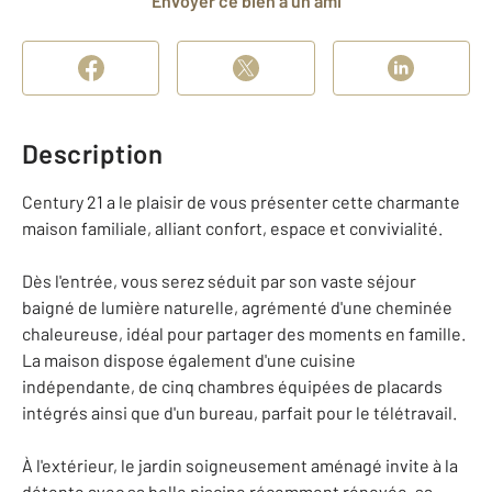
Envoyer ce bien à un ami
Description
Century 21 a le plaisir de vous présenter cette charmante
maison familiale, alliant confort, espace et convivialité.
Dès l'entrée, vous serez séduit par son vaste séjour
baigné de lumière naturelle, agrémenté d'une cheminée
chaleureuse, idéal pour partager des moments en famille.
La maison dispose également d'une cuisine
indépendante, de cinq chambres équipées de placards
intégrés ainsi que d'un bureau, parfait pour le télétravail.
À l'extérieur, le jardin soigneusement aménagé invite à la
détente avec sa belle piscine récemment rénovée, sa