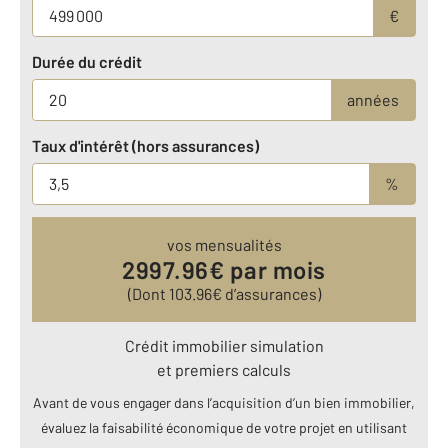
€
Durée du crédit
années
Taux d'intérêt (hors assurances)
%
vos mensualités
2997.96
€ par mois
(Dont
103.96
€ d’assurances)
Crédit immobilier simulation
et premiers calculs
Avant de vous engager dans l’acquisition d’un bien immobilier,
évaluez la faisabilité économique de votre projet en utilisant