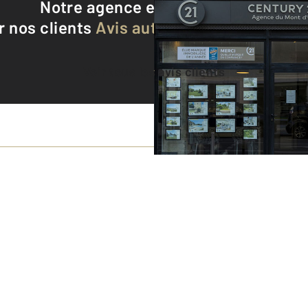
Notre agence est notée
9,5/10
r nos clients
Avis authentifiés par Qualite
Voir tous les avis clients