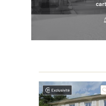
cart
Exclusivité