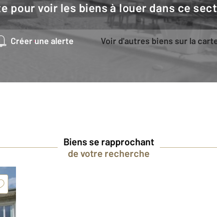
e pour voir les biens à louer dans ce sec
Créer une alerte
Voir d'autres biens sur la cart
Biens se rapprochant
de votre recherche