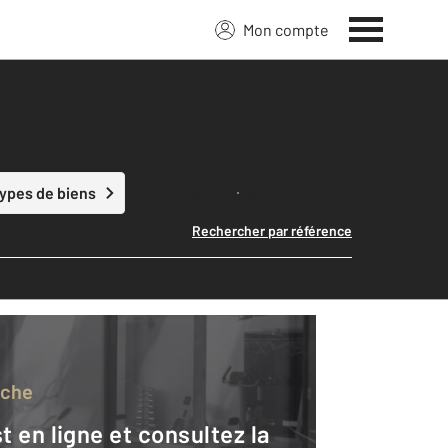
Mon compte
Lancer ma recherche
types de biens
Rechercher par référence
rche