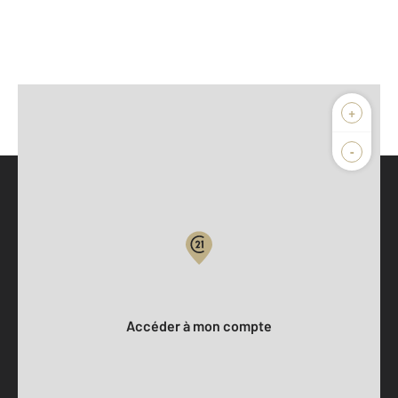
+
-
Parlons de vous, parlons biens
Votre compte :
Accéder à mon compte