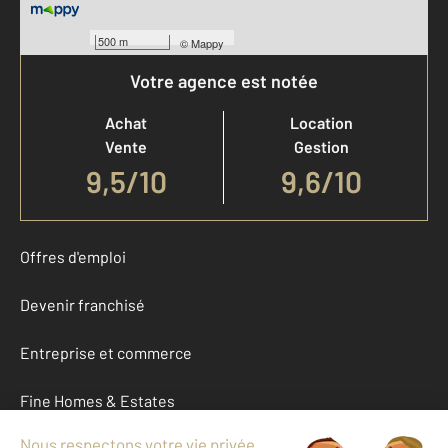
500 m
©
Mappy
Votre agence est notée
Achat
Location
Vente
Gestion
9,5
/
10
9,6/10
Offres d'emploi
Devenir franchisé
Entreprise et commerce
Fine Homes & Estates