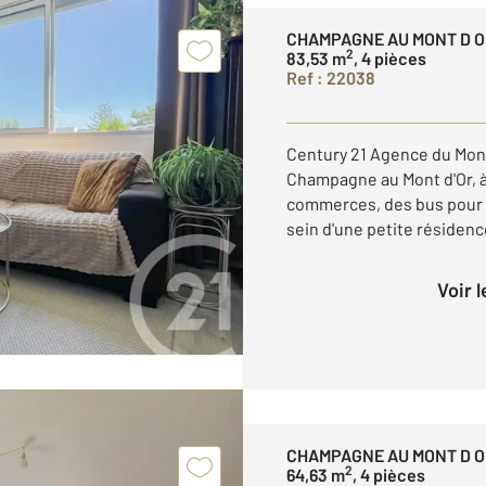
CHAMPAGNE AU MONT D O
2
83,53 m
, 4 pièces
Ref : 22038
Century 21 Agence du Mont 
Champagne au Mont d'Or, 
commerces, des bus pour l
sein d'une petite résidence
Voir 
CHAMPAGNE AU MONT D O
2
64,63 m
, 4 pièces