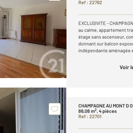
Ref : 22762
EXCLUSIVITE - CHAMPAGNE 
au calme, appartement tra
étage sans ascenseur, com
donnant sur balcon exposé
indépendante aménagée et
Voir 
CHAMPAGNE AU MONT D O
2
86,08 m
, 4 pièces
Ref : 22701