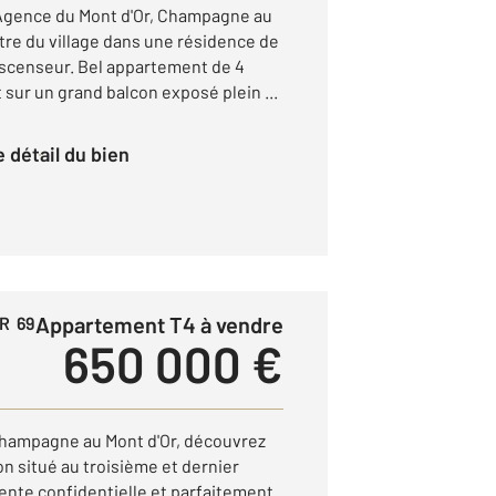
Agence du Mont d'Or, Champagne au
ntre du village dans une résidence de
ascenseur. Bel appartement de 4
sur un grand balcon exposé plein ...
le détail du bien
Appartement T4 à vendre
R 69
650 000 €
 Champagne au Mont d'Or, découvrez
n situé au troisième et dernier
ente confidentielle et parfaitement