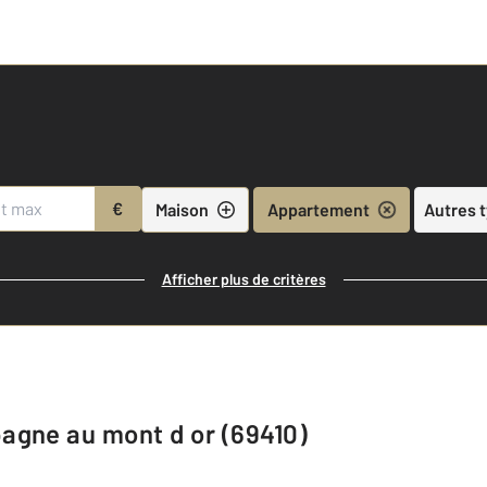
€
Maison
Appartement
Autres 
Afficher plus de critères
agne au mont d or (69410)