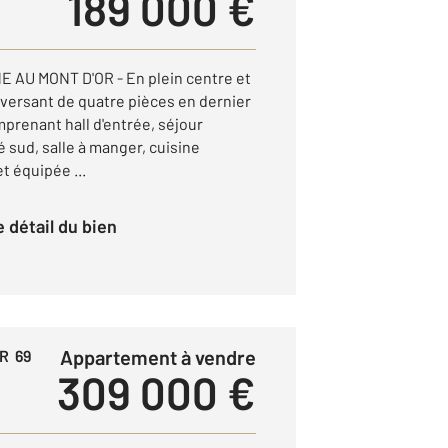
189 000 €
AU MONT D'OR - En plein centre et
versant de quatre pièces en dernier
prenant hall d'entrée, séjour
 sud, salle à manger, cuisine
 équipée ...
le détail du bien
Appartement à vendre
R 69
309 000 €