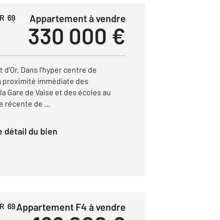
Appartement à vendre
R 69
330 000 €
d'Or, Dans l'hyper centre de
à proximité immédiate des
a Gare de Vaise et des écoles au
 récente de ...
le détail du bien
Appartement F4 à vendre
R 69