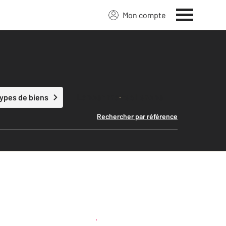
Mon compte
Lancer ma recherche
types de biens
Rechercher par référence
Créer une alerte