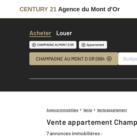
CENTURY 21
Agence du Mont d'Or
Acheter
Louer
CHAMPAGNE AU MONT D OR
Appartement
CHAMPAGNE AU MONT D OR (69410)
Agence immobilière
Vente
Vente appartement
Vente appartement Champ
7 annonces immobilières :