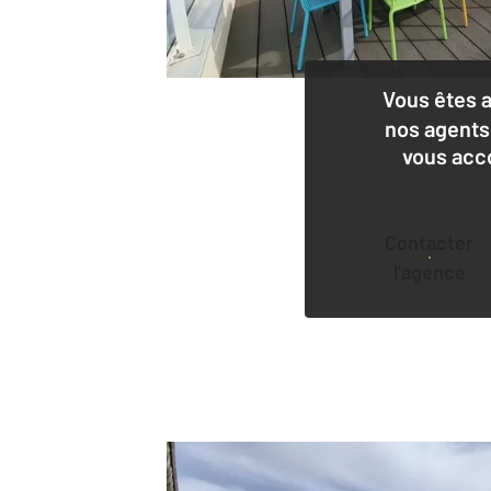
Vous êtes 
nos agents
vous acc
Contacter
l'agence