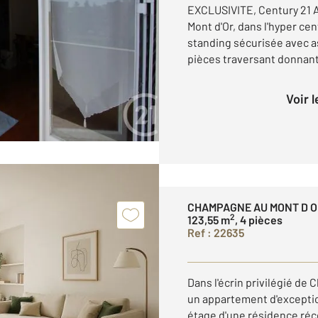
EXCLUSIVITE, Century 21 
Mont d'Or, dans l'hyper ce
standing sécurisée avec 
pièces traversant donnant 
Voir 
CHAMPAGNE AU MONT D O
2
123,55 m
, 4 pièces
Ref : 22635
Dans l'écrin privilégié de
un appartement d'exceptio
étage d'une résidence réc