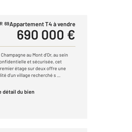
Appartement T4 à vendre
R 69
690 000 €
e Champagne au Mont d'Or, au sein
nfidentielle et sécurisée, cet
remier étage sur deux offre une
ité d'un village recherché s ...
le détail du bien