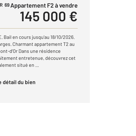
Appartement F2 à vendre
R 69
145 000 €
Bail en cours jusqu'au 18/10/2026.
harges. Charmant appartement T2 au
nt-d'Or Dans une résidence
aitement entretenue, découvrez cet
lement situé en ...
le détail du bien