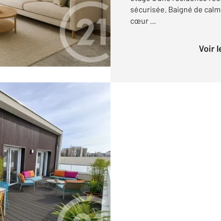
sécurisée. Baigné de calme
cœur ...
Voir 