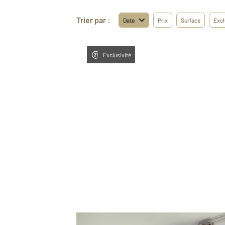
Trier par :
Date
Prix
Surface
Excl
Exclusivité