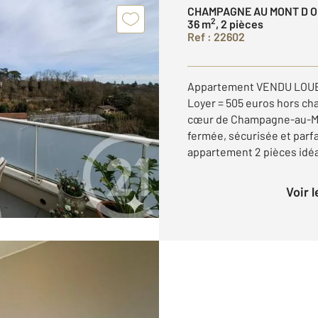
CHAMPAGNE AU MONT D O
2
36 m
, 2 pièces
Ref : 22602
Appartement VENDU LOUE. 
Loyer = 505 euros hors c
cœur de Champagne-au-Mo
fermée, sécurisée et parf
appartement 2 pièces idéa
Voir 