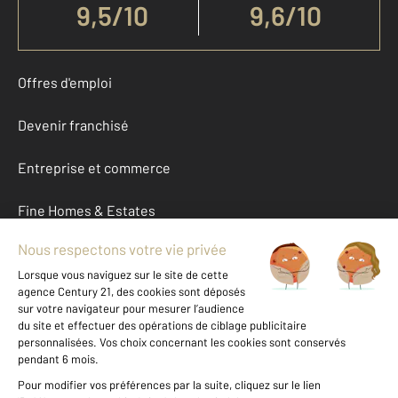
9,5
/
10
9,6/10
Offres d'emploi
Devenir franchisé
Entreprise et commerce
Fine Homes & Estates
À propos
International
Nous contacter