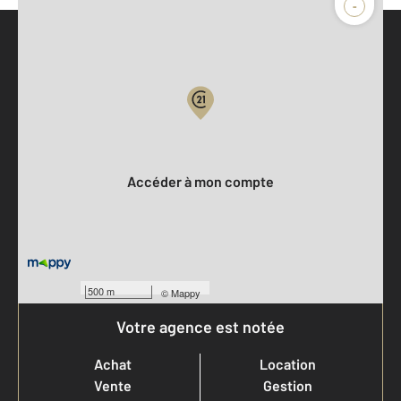
-
Parlons de vous, parlons biens
Votre compte :
Accéder à mon compte
500 m
©
Mappy
Votre agence est notée
Achat
Location
Vente
Gestion