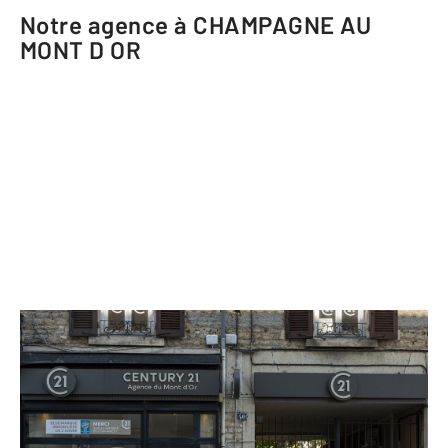
Notre agence à CHAMPAGNE AU
MONT D OR
CENTURY 21 Agence du Mont d'Or
40 avenue Lanessan
CHAMPAGNE AU MONT D OR - 69410