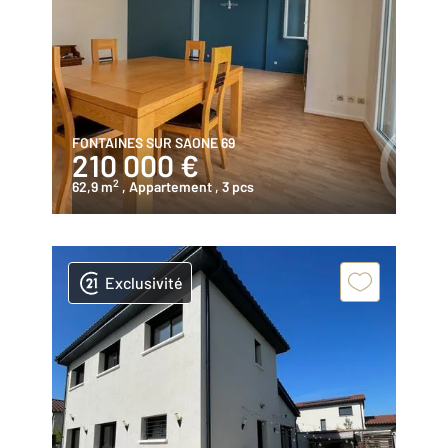
FONTAINES SUR SAONE 69
210 000 €
2
62,9 m
, Appartement
, 3 pcs
Exclusivité